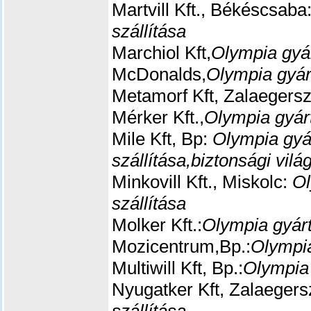
Martvill Kft., Békéscsaba
szállítása
Marchiol Kft,
Olympia gyá
McDonalds,
Olympia gyár
Metamorf Kft, Zalaegers
Mérker Kft.,
Olympia gyár
Mile Kft, Bp:
Olympia gyá
szállítása,
biztonsági vilá
Minkovill Kft., Miskolc:
Ol
szállítása
Molker Kft.:
Olympia gyárt
Mozicentrum,Bp.:
Olympia
Multiwill Kft, Bp.:
Olympia 
Nyugatker Kft, Zalaeger