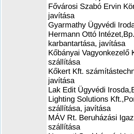
Fővárosi Szabó Ervin Kön
javítása
Gyarmathy Ügyvédi Iroda
Hermann Ottó Intézet,Bp.
karbantartása, javítása
Kőbányai Vagyonkezelő K
szállítása
Kőkert Kft.
számítástechn
javítása
Lak Edit Ügyvédi Irosda,
Lighting Solutions Kft.,
szállítása, javítása
MÁV Rt. Beruházási Iga
szállítása