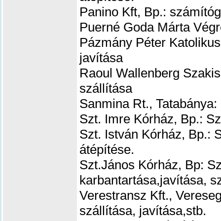
Panino Kft, Bp.: számító
Puerné Goda Márta Végre
Pázmány Péter Katolikus
javítása
Raoul Wallenberg Szakis
szállítása
Sanmina Rt., Tatabánya: 
Szt. Imre Kórház, Bp.: S
Szt. István Kórház, Bp.: 
átépítése.
Szt.János Kórház, Bp: S
karbantartása,javítása, s
Verestransz Kft., Veres
szállítása, javítása,stb.