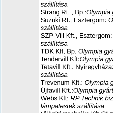
szállítása
Strang Rt. , Bp.:
Olympia 
Suzuki Rt., Esztergom:
O
szállítása
SZP-Vill Kft., Esztergom
szállítása
TDK Kft, Bp.
Olympia gyá
Tendervill Kft:
Olympia gyá
Tetavill Kft., Nyíregyháza
szállítása
Trevenum Kft.:
Olympia g
Újfavill Kft.:
Olympia gyárt
Webs Kft:
RP Technik bizt
lámpatestek szállítása