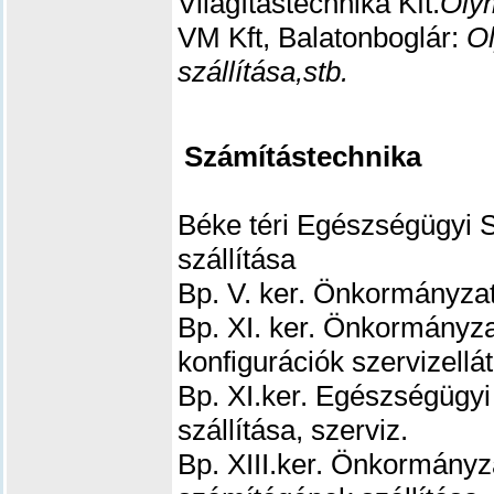
Világítástechnika Kft.
Olym
VM Kft, Balatonboglár:
O
szállítása,stb.
Számítástechnika
Béke téri Egészségügyi S
szállítása
Bp. V. ker. Önkormányzat
Bp. XI. ker. Önkormányza
konfigurációk szervizellá
Bp. XI.ker. Egészségügyi
szállítása, szerviz.
Bp. XIII.ker. Önkormányz