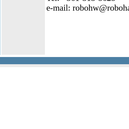
e-mail: robohw@roboh